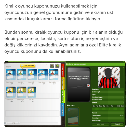
Kiralık oyuncu kuponunuzu kullanabilmek için
oyuncunuzun genel görünümüne gidin ve ekranın üst
kısmındaki küçük kırmızı forma figürüne tıklayın.
Bundan sonra, kiralık oyuncu kuponu için bir alanın olduğu
ek bir pencere açılacaktır; kartı slotun içine yerleştirin ve
değişikliklerinizi kaydedin. Aynı adımlarla özel Elite kiralık
oyuncu kuponunu da kullanabilirsiniz.