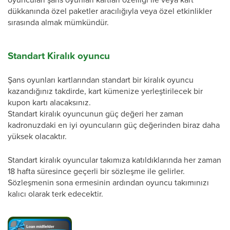
dükkanında özel paketler aracılığıyla veya özel etkinlikler
sırasında almak mümkündür.
Standart Kiralık oyuncu
Şans oyunları kartlarından standart bir kiralık oyuncu
kazandığınız takdirde, kart kümenize yerleştirilecek bir
kupon kartı alacaksınız.
Standart kiralık oyuncunun güç değeri her zaman
kadronuzdaki en iyi oyuncuların güç değerinden biraz daha
yüksek olacaktır.
Standart kiralık oyuncular takımıza katıldıklarında her zaman
18 hafta süresince geçerli bir sözleşme ile gelirler.
Sözleşmenin sona ermesinin ardından oyuncu takımınızı
kalıcı olarak terk edecektir.