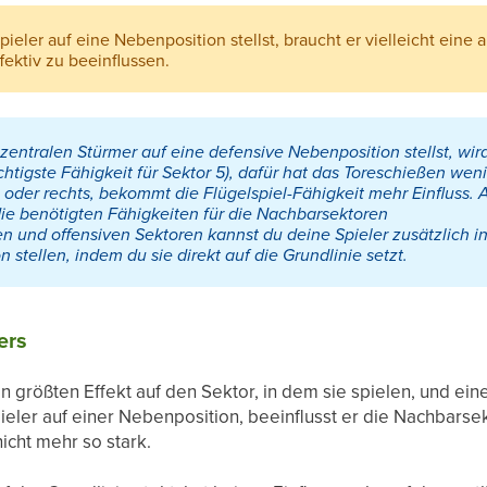
ieler auf eine Nebenposition stellst, braucht er vielleicht eine
fektiv zu beeinflussen.
entralen Stürmer auf eine defensive Nebenposition stellst, wir
chtigste Fähigkeit für Sektor 5), dafür hat das Toreschießen wen
s oder rechts, bekommt die Flügelspiel-Fähigkeit mehr Einfluss. 
die benötigten Fähigkeiten für die Nachbarsektoren
en und offensiven Sektoren kannst du deine Spieler zusätzlich in
n stellen, indem du sie direkt auf die Grundlinie setzt.
ers
 größten Effekt auf den Sektor, in dem sie spielen, und eine
pieler auf einer Nebenposition, beeinflusst er die Nachbarse
icht mehr so stark.