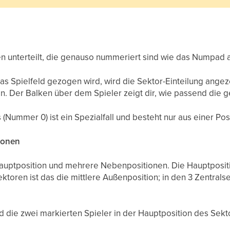
en unterteilt, die genauso nummeriert sind wie das Numpad a
as Spielfeld gezogen wird, wird die Sektor-Einteilung ange
. Der Balken über dem Spieler zeigt dir, wie passend die gen
(Nummer 0) ist ein Spezialfall und besteht nur aus einer Posi
ionen
auptposition und mehrere Nebenpositionen. Die Hauptposition
ektoren ist das die mittlere Außenposition; in den 3 Zentrals
d die zwei markierten Spieler in der Hauptposition des Sekt