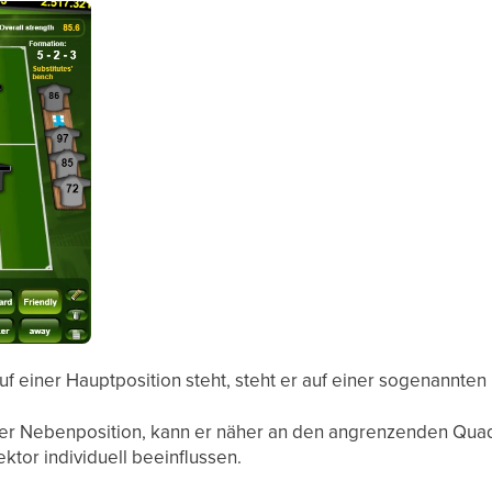
auf einer Hauptposition steht, steht er auf einer sogenannte
einer Nebenposition, kann er näher an den angrenzenden Qua
tor individuell beeinflussen.