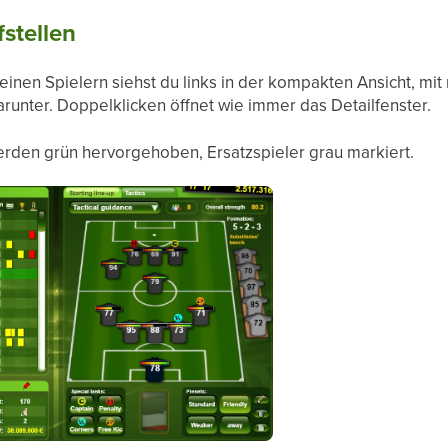
fstellen
deinen Spielern siehst du links in der kompakten Ansicht, mit
runter. Doppelklicken öffnet wie immer das Detailfenster.
 werden grün hervorgehoben, Ersatzspieler grau markiert.