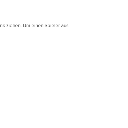
ank ziehen. Um einen Spieler aus