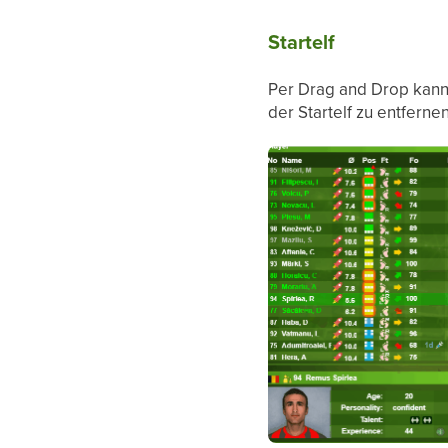
Startelf
Per Drag and Drop kanns
der Startelf zu entfernen