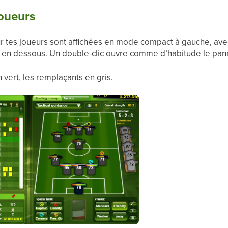
joueurs
sur tes joueurs sont affichées en mode compact à gauche, avec
e en dessous. Un double-clic ouvre comme d’habitude le pan
n vert, les remplaçants en gris.