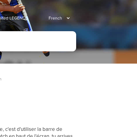
united LEGENDS
n
 c'est d'utiliser la barre de
tch en haut de l'écran, tu arrives