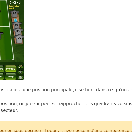
s placé à une position principale, il se tient dans ce qu’on 
position, un joueur peut se rapprocher des quadrants voisin
 secteur.
eur en sous-position, il pourrait avoir besoin d’une compétence 