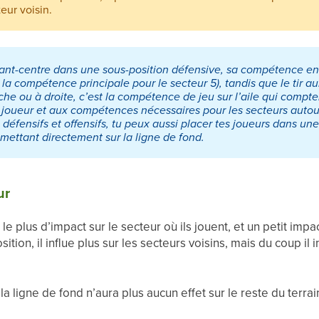
teur voisin.
vant-centre dans une sous-position défensive, sa compétence en
 la compétence principale pour le secteur 5), tandis que le tir au
he ou à droite, c’est la compétence de jeu sur l’aile qui compte
 joueur et aux compétences nécessaires pour les secteurs autou
 défensifs et offensifs, tu peux aussi placer tes joueurs dans une
 mettant directement sur la ligne de fond.
ur
le plus d’impact sur le secteur où ils jouent, et un petit impa
ition, il influe plus sur les secteurs voisins, mais du coup i
la ligne de fond n’aura plus aucun effet sur le reste du terra