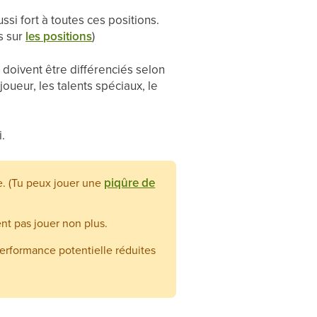
si fort à toutes ces positions.
s sur
les positions
)
doivent être différenciés selon
joueur, les talents spéciaux, le
.
piqûre de
ve. (Tu peux jouer une
nt pas jouer non plus.
performance potentielle réduites