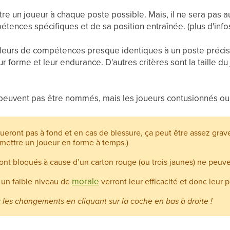
re un joueur à chaque poste possible. Mais, il ne sera pas aus
ences spécifiques et de sa position entraînée. (plus d'info
leurs de compétences presque identiques à un poste précis 
ur forme et leur endurance. D'autres critères sont la taille du 
.
peuvent pas être nommés, mais les joueurs contusionnés oui
oueront pas à fond et en cas de blessure, ça peut être assez gra
mettre un joueur en forme à temps.)
ont bloqués à cause d’un carton rouge (ou trois jaunes) ne peuve
morale
 un faible niveau de
verront leur efficacité et donc leur 
er les changements en cliquant sur la coche en bas à droite !