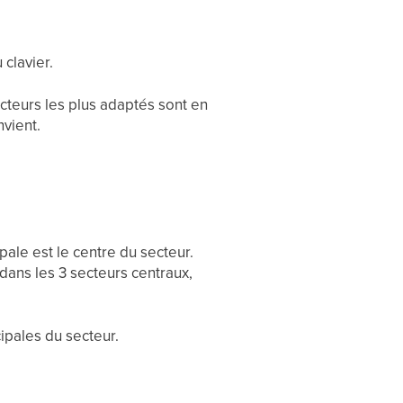
clavier.
secteurs les plus adaptés sont en
nvient.
pale est le centre du secteur.
; dans les 3 secteurs centraux,
cipales du secteur.