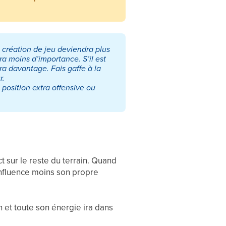
 création de jeu deviendra plus
ra moins d’importance. S’il est
ra davantage. Fais gaffe à la
r.
 position extra offensive ou
ct sur le reste du terrain. Quand
l influence moins son propre
in et toute son énergie ira dans