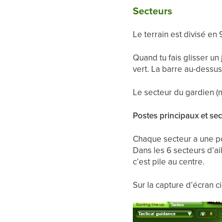
Secteurs
Le terrain est divisé e
Quand tu fais glisser un 
vert. La barre au-dessus
Le secteur du gardien (n
Postes principaux et se
Chaque secteur a une pos
Dans les 6 secteurs d’ail
c’est pile au centre.
Sur la capture d’écran c