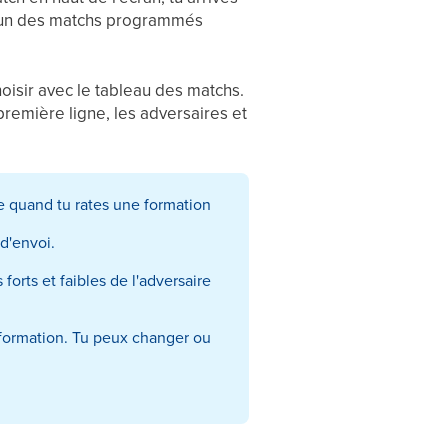
 d'un des matchs programmés
hoisir avec le tableau des matchs.
première ligne, les adversaires et
e quand tu rates une formation
d'envoi.
forts et faibles de l'adversaire
 formation. Tu peux changer ou