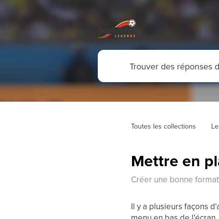
Toutes les collections
Le
Mettre en p
Créer une bonne format
Il y a plusieurs façons d
menu en bas de l'écran. E