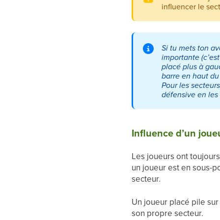
influencer le sec
Si tu mets ton a
importante (c’est
placé plus à gauc
barre en haut du
Pour les secteurs
défensive en les
Influence d’un joue
Les joueurs ont toujours 
un joueur est en sous-pos
secteur.
Un joueur placé pile sur 
son propre secteur.