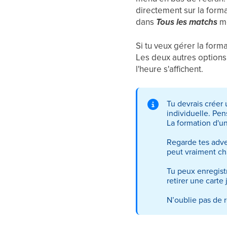
directement sur la form
dans
Tous les matchs
mè
Si tu veux gérer la form
Les deux autres options 
l'heure s'affichent.
Tu devrais créer
individuelle. Pen
La formation d'u
Regarde tes adver
peut vraiment ch
Tu peux enregist
retirer une carte
N’oublie pas de r