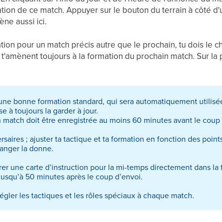
ation de ce match. Appuyer sur le bouton du terrain à côté
ne aussi ici.
ation pour un match précis autre que le prochain, tu dois le c
t'amènent toujours à la formation du prochain match. Sur la 
 une bonne formation standard, qui sera automatiquement utilisé
se à toujours la garder à jour.
n match doit être enregistrée au moins 60 minutes avant le coup 
saires ; ajuster ta tactique et ta formation en fonction des points 
anger la donne.
rer une carte d’instruction pour la mi-temps directement dans la
 jusqu’à 50 minutes après le coup d’envoi.
égler les tactiques et les rôles spéciaux à chaque match.