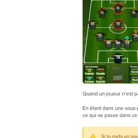
Quand un joueur n’est pa
En étant dans une sous-
ce qui se passe dans ce
Si tu mets un jou