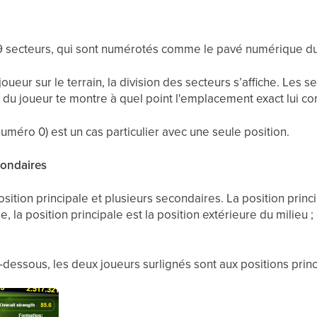
n 9 secteurs, qui sont numérotés comme le pavé numérique du 
joueur sur le terrain, la division des secteurs s’affiche. Les 
 du joueur te montre à quel point l'emplacement exact lui co
uméro 0) est un cas particulier avec une seule position.
condaires
ition principale et plusieurs secondaires. La position princi
e, la position principale est la position extérieure du milieu 
i-dessous, les deux joueurs surlignés sont aux positions prin