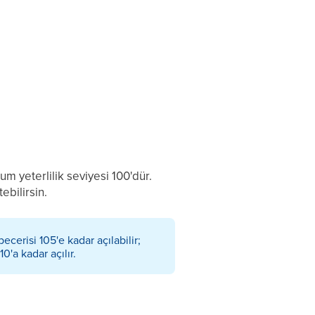
um yeterlilik seviyesi 100'dür.
ebilirsin.
ecerisi 105'e kadar açılabilir;
'a kadar açılır.