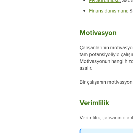
PR Sorumlusu
:
Sade
Finans danışmanı
:
S
Motivasyon
Çalışanlarının motivasyo
tam potansiyeliyle çalışır
Motivasyonun hangi hızd
azalır.
Bir çalışanın motivasyonu 
Verimlilik
Verimlilik, çalışanın o 