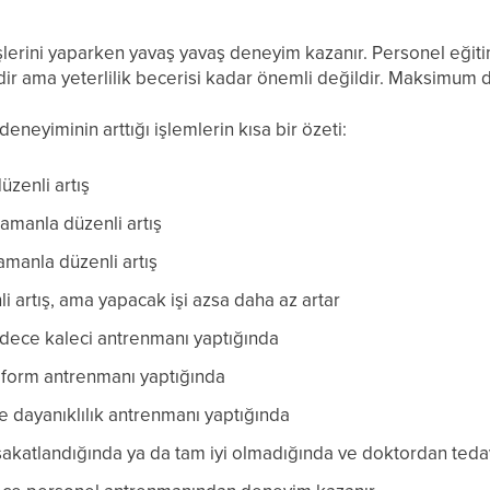
şlerini yaparken yavaş yavaş deneyim kazanır. Personel eğiti
dir ama yeterlilik becerisi kadar önemli değildir. Maksimum 
deneyiminin arttığı işlemlerin kısa bir özeti:
zenli artış
amanla düzenli artış
manla düzenli artış
i artış, ama yapacak işi azsa daha az artar
dece kaleci antrenmanı yaptığında
form antrenmanı yaptığında
 dayanıklılık antrenmanı yaptığında
akatlandığında ya da tam iyi olmadığında ve doktordan teda