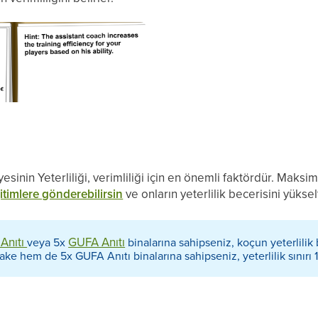
sinin Yeterliliği, verimliliği için en önemli faktördür. Maksim
ğitimlere gönderebilirsin
ve onların yeterlilik becerisini yükselt
Anıtı
GUFA Anıtı
veya 5x
binalarına sahipseniz, koçun yeterlilik b
 hem de 5x GUFA Anıtı binalarına sahipseniz, yeterlilik sınırı 110