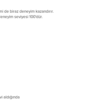
mi de biraz deneyim kazandırır.
deneyim seviyesi 100'dür.
vi aldığında