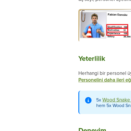
Yeterlilik
Herhangi bir personel üye
Personelini daha ileri e
Wood Snake 
5x
hem 5x Wood Snake
Deneyim