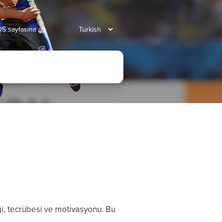
S sayfasına git
ği, tecrübesi ve motivasyonu. Bu