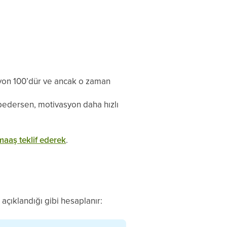
asyon 100’dür ve ancak o zaman
bedersen, motivasyon daha hızlı
maaş teklif ederek
.
açıklandığı gibi hesaplanır: