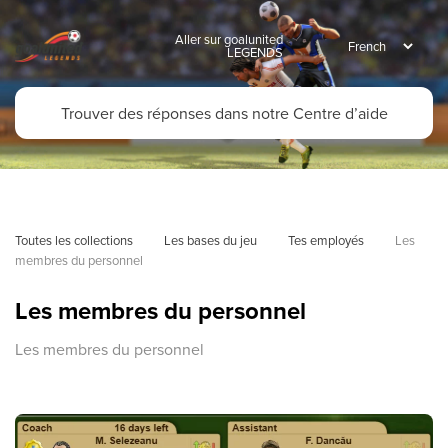
Aller sur goalunited
LEGENDS
Toutes les collections
Les bases du jeu
Tes employés
Les 
membres du personnel
Les membres du personnel
Les membres du personnel