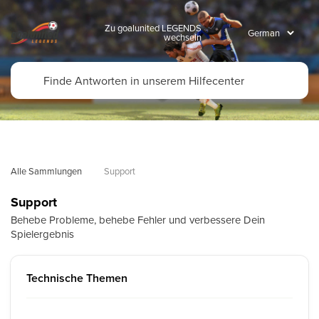
Zu goalunited LEGENDS
wechseln
Alle Sammlungen
Support
Support
Behebe Probleme, behebe Fehler und verbessere Dein
Spielergebnis
Technische Themen